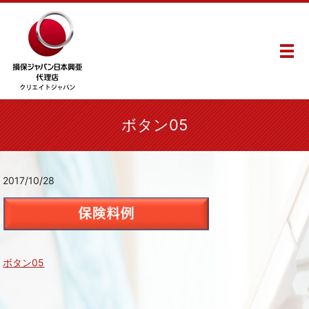
メ
ボタン05
2017/10/28
ボタン05