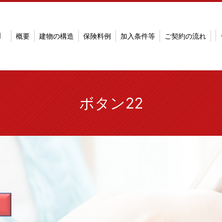
明
概要
建物の構造
保険料例
加入条件等
ご契約の流れ
ボタン22