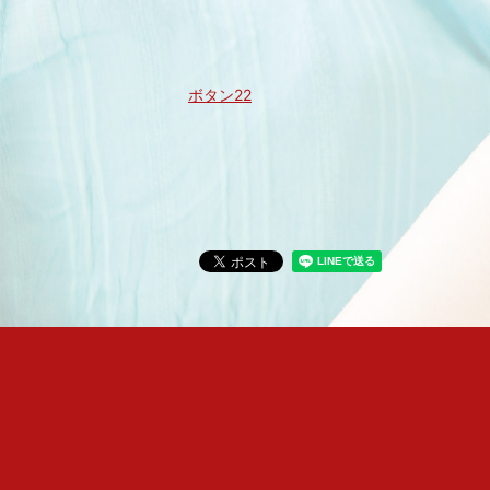
ボタン22