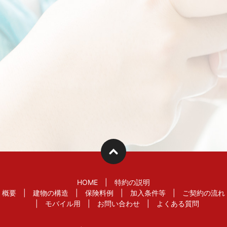
HOME
特約の説明
概要
建物の構造
保険料例
加入条件等
ご契約の流れ
モバイル用
お問い合わせ
よくある質問