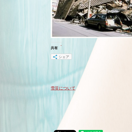
共有
シェア
雪災について