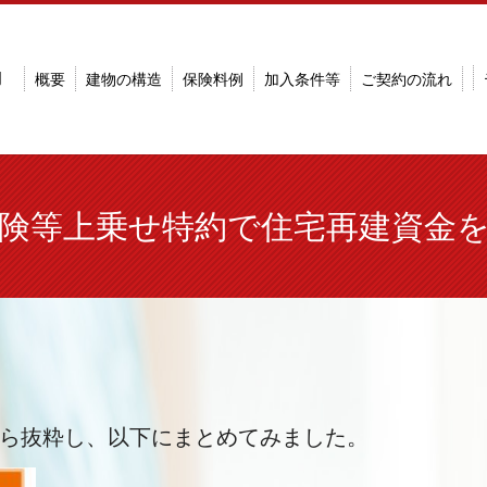
明
概要
建物の構造
保険料例
加入条件等
ご契約の流れ
険等上乗せ特約で住宅再建資金
記事から抜粋し、以下にまとめてみました。