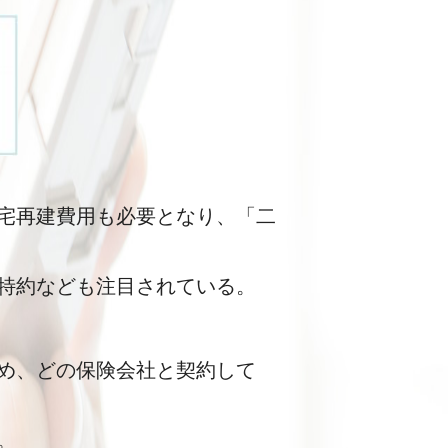
宅再建費用も必要となり、「二
特約なども注目されている。
め、どの保険会社と契約して
。