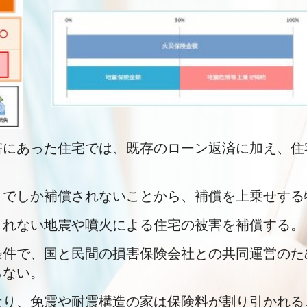
害にあった住宅では、既存のローン返済に加え、住
。
までしか補償されないことから、補償を上乗せする
されない地震や噴火による住宅の被害を補償する。
条件で、国と民間の損害保険会社との共同運営のた
らない。
なり、免震や耐震構造の家は保険料が割り引かれる