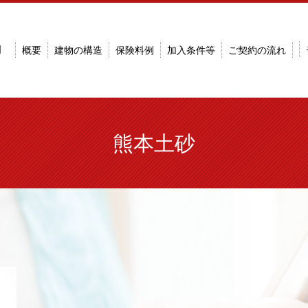
明
概要
建物の構造
保険料例
加入条件等
ご契約の流れ
熊本土砂