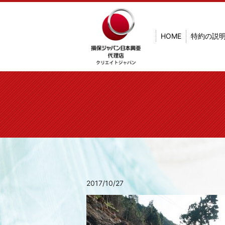
HOME
特約の説
2017/10/27