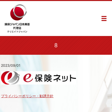
メ
8
2023/09/01
プライバシーポリシー・勧誘方針