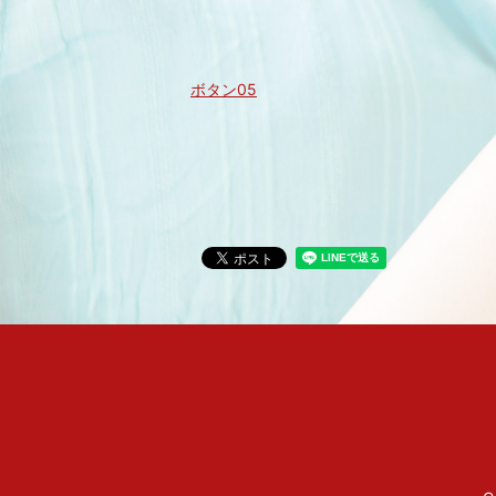
ボタン05