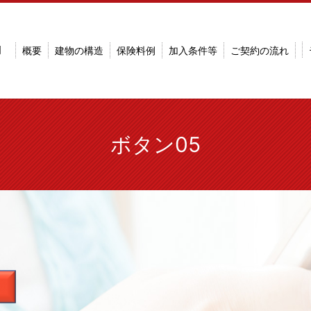
明
概要
建物の構造
保険料例
加入条件等
ご契約の流れ
ボタン05