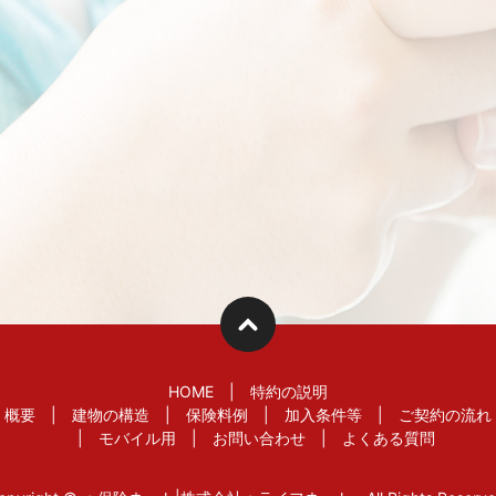
HOME
特約の説明
概要
建物の構造
保険料例
加入条件等
ご契約の流れ
モバイル用
お問い合わせ
よくある質問