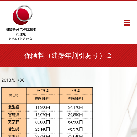
メ
保険料（建築年割引あり）２
2018/01/06