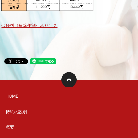
保険料（建築年割引あり）２
HOME
特約の説明
概要