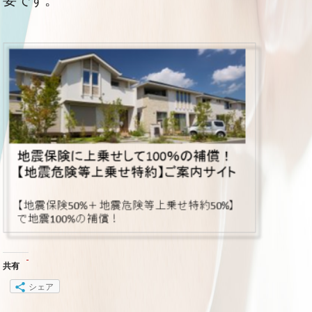
要です。
共有
シェア