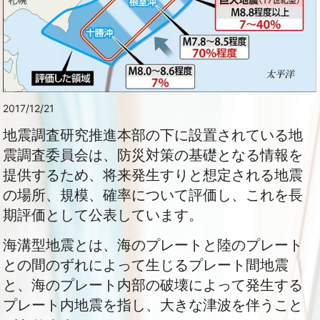
2017/12/21
地震調査研究推進本部の下に設置されている地
震調査委員会は、
防災対策の基礎となる情報を
提供するため、将来発生すりと想定される地震
の場所、規模、確率について評価し、これを長
期評価として公表しています。
海溝型地震とは、海のプレートと陸のプレート
との間のずれによって生じるプレート間地震
と、海のプレート内部の破壊によって発生する
プレート内地震を指し、大きな津波を伴うこと