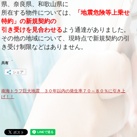
県、奈良県、和歌山県に
所在する物件については、
「地震危険等上乗せ
特約」の新規契約の
引き受けを見合わせる
よう通達がありました。
その他の地域について、現時点で新規契約の引
き受け制限などはありません。
共有
シェア
南海トラフ巨大地震 ３０年以内の発生率７０～８０％に引き上
げ！！