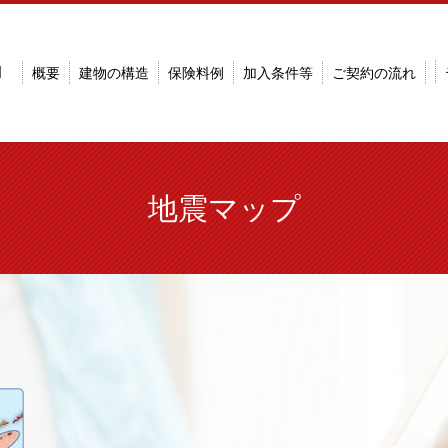
明
概要
建物の構造
保険料例
加入条件等
ご契約の流れ
地震マップ