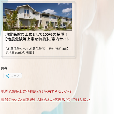
共有
シェア
地震危険等上乗せ特約だけ契約できないか？
損保ジャパン日本興亜の限られた代理店だけで取り扱い